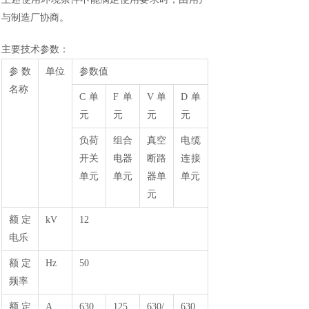
与制造厂协商。
主要技术参数：
参数
单位
参数值
名称
C单
F单
V单
D单
元
元
元
元
负荷
组合
真空
电缆
开关
电器
断路
连接
单元
单元
器单
单元
元
额定
kV
12
电乐
额定
Hz
50
频率
额定
A
630
125
630/
630