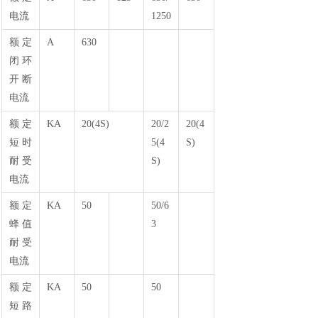
电流
1250
额定
A
630
闭环
开断
电流
额定
KA
20(4S)
20/2
20(4
短时
5(4
S)
耐受
S)
电流
额定
KA
50
50/6
蜂值
3
耐受
电流
额定
KA
50
50
短路