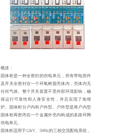
概述：
固体柜是一种全密封的供电单元，所有带电部件
及开关全密封在一个环氧树脂壳体内，壳体内无
任何气体。整个开关装置不受外部环境影响，确
保运行可靠性和人身安全性，并且实现了免维
护。固体柜分户内和户外型。户外型是将户内型
固体柜再密闭在一个金属外壳内构成的多路环网
供电单元。
固体柜适用于12kV、50Hz的三相交流配电系统，